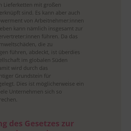
n Lieferketten mit großen
rknüpft sind. Es kann aber auch
powerment von Arbeitnehmer:innen
rieben kann nämlich insgesamt zur
rvertreter:innen führen. Da das
Umweltschäden, die zu
en führen, abdeckt, ist überdies
sellschaft im globalen Süden
amit wird durch das
htiger Grundstein für
 gelegt. Dies ist möglicherweise ein
iele Unternehmen sich so
rechen.
ng des Gesetzes zur