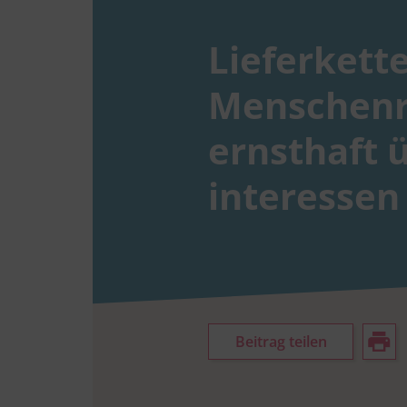
Lieferkett
Menschen­
ernsthaft ü
interessen 
Beitrag teilen