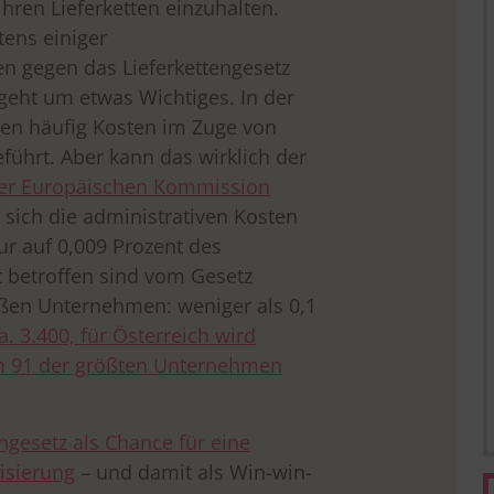
hren Lieferketten einzuhalten.
tens einiger
 gegen das Lieferkettengesetz
 geht um etwas Wichtiges. In der
den häufig Kosten im Zuge von
ührt. Aber kann das wirklich der
der Europäischen Kommission
sich die administrativen Kosten
r auf 0,009 Prozent des
t betroffen sind vom Gesetz
oßen Unternehmen: weniger als 0,1
a. 3.400, für Österreich wird
um 91 der größten Unternehmen
ngesetz als Chance für eine
lisierung
– und damit als Win-win-