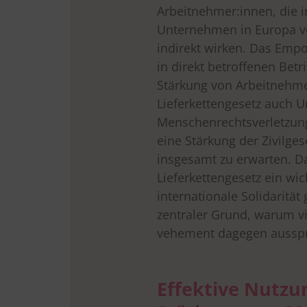
Arbeitnehmer:innen, die i
Unternehmen in Europa ve
indirekt wirken. Das Em
in direkt betroffenen Bet
Stärkung von Arbeitnehme
Lieferkettengesetz auch 
Menschenrechtsverletzung
eine Stärkung der Zivilge
insgesamt zu erwarten. D
Lieferkettengesetz ein wic
internationale Solidarität
zentraler Grund, warum v
vehement dagegen aussp
Effektive Nutzu