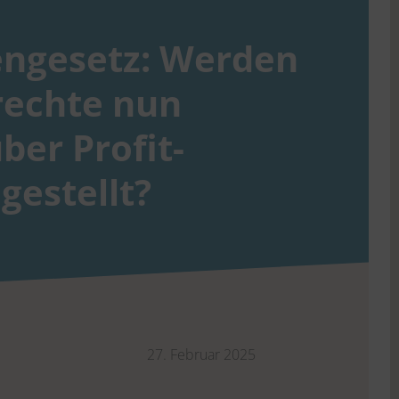
engesetz: Werden
rechte nun
ber Profit­
gestellt?
27. Februar 2025