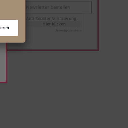
Newsletter bestellen
Anti-Roboter-Verifizierung
Hier klicken
Friendly
Captcha ⇗