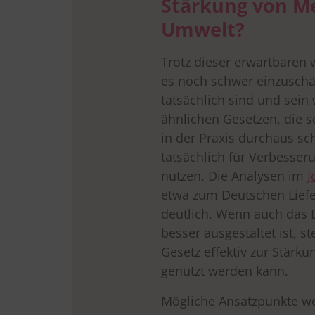
Stärkung von M
Umwelt?
Trotz dieser erwartbaren 
es noch schwer einzuschät
tatsächlich sind und sein
ähnlichen Gesetzen, die sc
in der Praxis durchaus sc
tatsächlich für Verbesse
nutzen. Die Analysen im
J
etwa zum Deutschen Liefe
deutlich. Wenn auch das E
besser ausgestaltet ist, st
Gesetz effektiv zur Stär
genutzt werden kann.
Mögliche Ansatzpunkte w