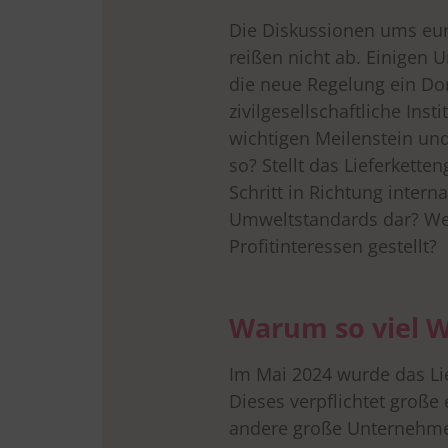
Die Diskussionen ums eur
drucken
reißen nicht ab. Einigen 
die neue Regelung ein Do
zivilgesellschaftliche Ins
wichtigen Meilenstein un
so? Stellt das Lieferkette
Schritt in Richtung intern
Umweltstandards dar? We
Profitinteressen gestellt?
Warum so viel W
Im Mai 2024 wurde das Li
Dieses verpflichtet groß
andere große Unternehmen