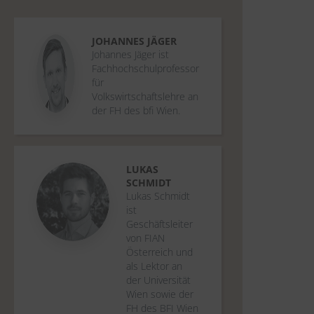
JOHANNES
JÄGER
Johannes Jäger ist
Fachhochschulprofessor
für
Volkswirtschaftslehre an
der FH des bfi Wien.
LUKAS
SCHMIDT
Lukas Schmidt
ist
Geschäftsleiter
von FIAN
Österreich und
als Lektor an
der Universität
Wien sowie der
FH des BFI Wien