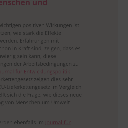
enschen und
wichtigen positiven Wirkungen ist
zen, wie stark die Effekte
 werden. Erfahrungen mit
hon in Kraft sind, zeigen, dass es
hwierig sein kann, diese
rungen der Arbeitsbedingungen zu
ournal für Entwicklungspolitik
rkettengesetz zeigen dies sehr
U-Lieferkettengesetz im Vergleich
ellt sich die Frage, wie dieses neue
kung von Menschen um Umwelt
erden ebenfalls im
Journal für