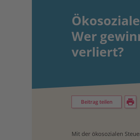
Ökosoziale
Wer gewin
verliert?
Beitrag teilen
Mit der ökosozialen Steue