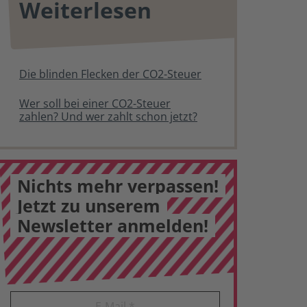
Weiterlesen
Die blinden Flecken der CO2-Steuer
Wer soll bei einer CO2-Steuer
zahlen? Und wer zahlt schon jetzt?
Nichts mehr verpassen!
Jetzt zu unserem
Newsletter anmelden!
E-Mail
*