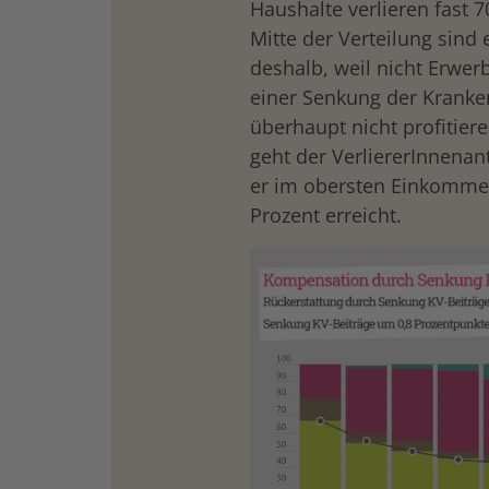
Haushalte verlieren fast 7
Mitte der Verteilung sind
deshalb, weil nicht Erwerb
einer Senkung der Kranke
überhaupt nicht profitie
geht der VerliererInnenan
er im obersten Einkomme
Prozent erreicht.