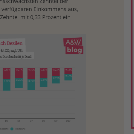
sschwächsten Zehntel der
s verfügbaren Einkommens aus,
ehntel mit 0,33 Prozent ein