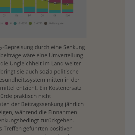
-Bepreisung durch eine Senkung
2
beiträge wäre eine Umverteilung
die Ungleichheit im Land weiter
ingt sie auch sozialpolitische
esundheitssystem mitten in der
ittel entzieht. Ein Kostenersatz
rde praktisch nicht
osten der Beitragssenkung jährlich
igen, während die Einnahmen
lenkungsbedingt zurückgehen.
 Treffen geführten positiven