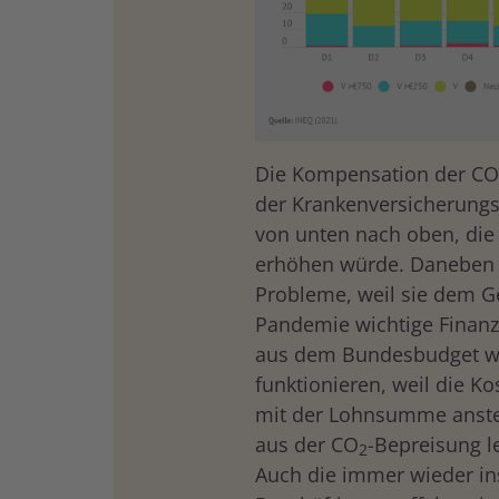
Die Kompensation der CO
der Krankenversicherungs
von unten nach oben, die 
erhöhen würde. Daneben br
Probleme, weil sie dem G
Pandemie wichtige Finanzm
aus dem Bundesbudget wü
funktionieren, weil die K
mit der Lohnsumme anste
aus der CO
-Bepreisung 
2
Auch die immer wieder ins