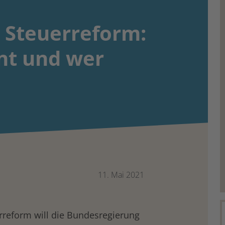
 Steuerreform:
nt und wer
11. Mai 2021
rreform will die Bundesregierung