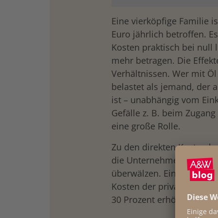
Eine vierköpfige Familie i
Euro jährlich betroffen. E
Kosten praktisch bei null
mehr betragen. Die Effekt
Verhältnissen. Wer mit Öl 
belastet als jemand, der
ist – unabhängig vom Ei
Gefälle z. B. beim Zugang
eine große Rolle.
Zu den direkten Kosten k
die Unternehmen den CO
überwälzen. Eine IHS-Studi
Kosten der privaten Haus
30 Prozent erhöhen könnt