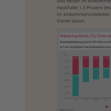
und Heizen im einkommen
Haushalte 1,3 Prozent de
im einkommensstärksten Z
Viertel davon.