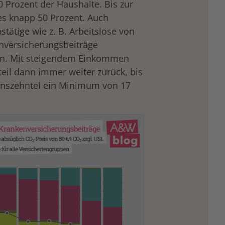
0 Prozent der Haushalte. Bis zur
 es knapp 50 Prozent. Auch
stätige wie z. B. Arbeitslose von
nversicherungsbeiträge
ren. Mit steigendem Einkommen
teil dann immer weiter zurück, bis
nszehntel ein Minimum von 17