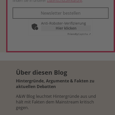
finden Sie in unserer
Datenschutzerklärung
.
Newsletter bestellen
Anti-Roboter-Verifizierung
Hier klicken
Friendly
Captcha ⇗
Über diesen Blog
Hintergründe, Argumente & Fakten zu
aktuellen Debatten
A&W Blog leuchtet Hintergründe aus und
hält mit Fakten dem Mainstream kritisch
gegen.