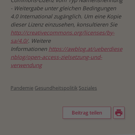
Commons-Lizenz vom Typ Namensnennung
- Weitergabe unter gleichen Bedingungen
4.0 International zugänglich. Um eine Kopie
dieser Lizenz einzusehen, konsultieren Sie
http://creativecommons.org/licenses/by-
sa/4.0/
. Weitere
Informationen
https://awblog.at/ueberdiese
nblog/open-access-zielsetzung-und-
verwendung
Pandemie
Gesundheitspolitik
Soziales
Beitrag teilen