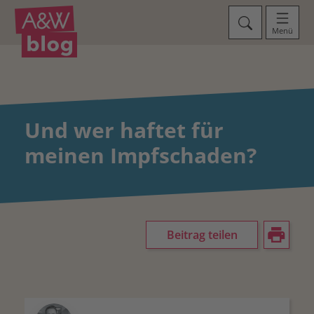
Menü
Und wer haftet für
meinen Impfschaden?
Beitrag teilen