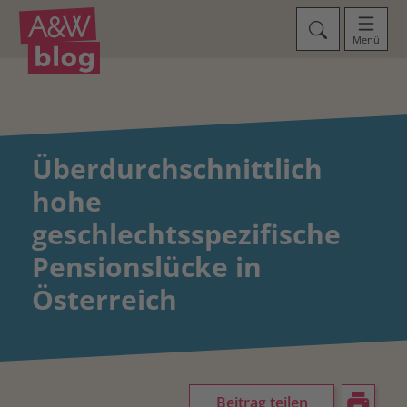
Menü
Überdurchschnittlich
hohe
geschlechtsspezifische
Pensionslücke in
Österreich
Beitrag teilen