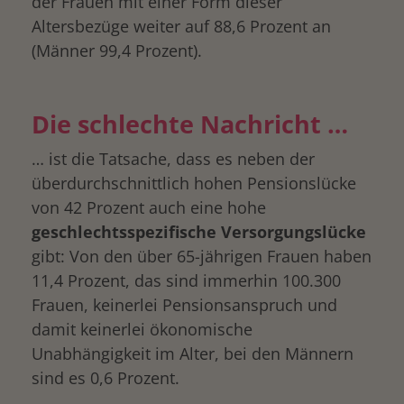
der Frauen mit einer Form dieser
Altersbezüge weiter auf 88,6 Prozent an
(Männer 99,4 Prozent).
Die schlechte Nachricht …
drucken
… ist die Tatsache, dass es neben der
überdurchschnittlich hohen Pensionslücke
von 42 Prozent auch eine hohe
geschlechtsspezifische Versorgungslücke
gibt: Von den über 65-jährigen Frauen haben
11,4 Prozent, das sind immerhin 100.300
Frauen, keinerlei Pensionsanspruch und
damit keinerlei ökonomische
Unabhängigkeit im Alter, bei den Männern
sind es 0,6 Prozent.