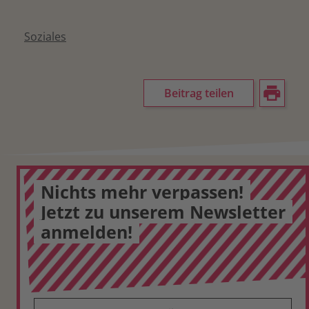
Soziales
Beitrag teilen
Nichts mehr verpassen!
Jetzt zu unserem Newsletter
anmelden!