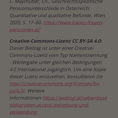
I., Mayrhuber, Ch., Geschlechtsspezifische
Pensionsunterschiede in Österreich:
Quantitative und qualitative Befunde, Wien,
2020, S. 17–60.
https://www.trapez-frauen-
pensionen.at/
Creative-Commons-Lizenz CC BY-SA 4.0:
Dieser Beitrag ist unter einer Creative-
Commons-Lizenz vom Typ Namensnennung
- Weitergabe unter gleichen Bedingungen
4.0 International zugänglich. Um eine Kopie
dieser Lizenz einzusehen, konsultieren Sie
http://creativecommons.org/licenses/by-
sa/4.0/
. Weitere
Informationen
https://awblog.at/ueberdiese
nblog/open-access-zielsetzung-und-
verwendung