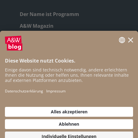
Der Name ist Programm
A&W Magazin
Geschichte
Autor:innen
Newsletter
Open Access
Kontakt
Impressum
Datenschutz