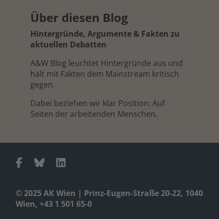
Über diesen Blog
Hintergründe, Argumente & Fakten zu
aktuellen Debatten
A&W Blog leuchtet Hintergründe aus und
hält mit Fakten dem Mainstream kritisch
gegen.
Dabei beziehen wir klar Position: Auf
Seiten der arbeitenden Menschen.
© 2025 AK Wien | Prinz-Eugen-Straße 20-22, 1040
Wien, +43 1 501 65-0