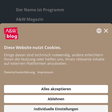
Der Name ist Programm
A&W Magazin
Geschichte
Autor:innen
Newsletter
Open Access
Kontakt
Impressum
Datenschutz
Cookie-Einstellungen