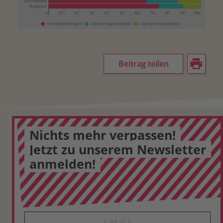
Beitrag teilen
Nichts mehr verpassen!
Jetzt zu unserem Newsletter
anmelden!
E-Mail
*