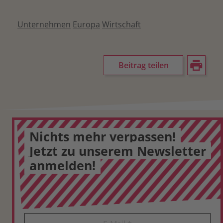
Unternehmen
Europa
Wirtschaft
Beitrag teilen
Nichts mehr verpassen!
Jetzt zu unserem Newsletter
anmelden!