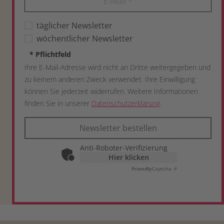
E-Mail
*
täglicher Newsletter
wöchentlicher Newsletter
*
Pflichtfeld
Ihre E-Mail-Adresse wird nicht an Dritte weitergegeben und
zu keinem anderen Zweck verwendet. Ihre Einwilligung
können Sie jederzeit widerrufen. Weitere Informationen
finden Sie in unserer
Datenschutzerklärung
.
Newsletter bestellen
Anti-Roboter-Verifizierung
Hier klicken
Friendly
Captcha ⇗