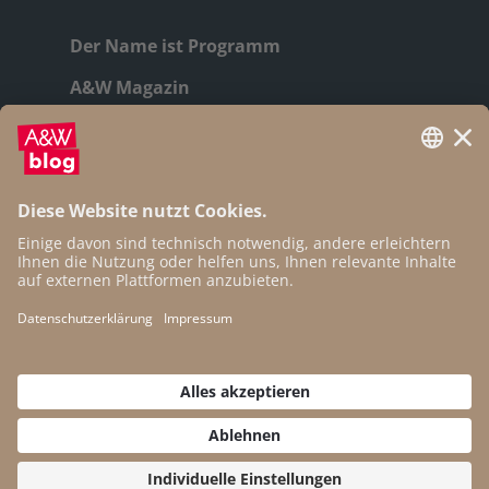
Der Name ist Programm
A&W Magazin
Geschichte
Autor:innen
Newsletter
Open Access
Kontakt
Impressum
Datenschutz