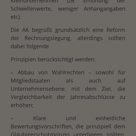
Kleinunternehmen (zB Erhöhung der
Schwellenwerte, weniger Anhangangaben
etc).
Die AK begrüßt grundsätzlich eine Reform
der Rechnungslegung, allerdings sollten
dabei folgende
Prinzipien berücksichtigt werden:
– Abbau von Wahlrechten – sowohl für
Mitgliedstaaten als auch auf
Unternehmensebene, mit dem Ziel, die
Vergleichbarkeit der Jahresabschlüsse zu
erhöhen;
– Klare und einheitliche
Bewertungsvorschriften, die prinzipiell dem
Gläubigerschutzprinzip unterliegen sollten.