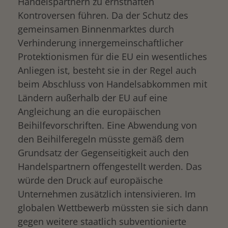
Handelspartnern zu ernsthaften
Kontroversen führen. Da der Schutz des
gemeinsamen Binnenmarktes durch
Verhinderung innergemeinschaftlicher
Protektionismen für die EU ein wesentliches
Anliegen ist, besteht sie in der Regel auch
beim Abschluss von Handelsabkommen mit
Ländern außerhalb der EU auf eine
Angleichung an die europäischen
Beihilfevorschriften. Eine Abwendung von
den Beihilferegeln müsste gemäß dem
Grundsatz der Gegenseitigkeit auch den
Handelspartnern offengestellt werden. Das
würde den Druck auf europäische
Unternehmen zusätzlich intensivieren. Im
drucken
globalen Wettbewerb müssten sie sich dann
gegen weitere staatlich subventionierte