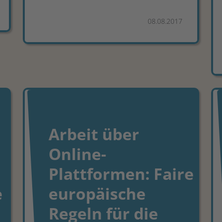
08.08.2017
Arbeit über
Online-
Plattformen: Faire
e
europäische
Regeln für die