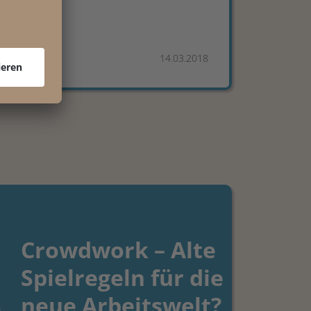
14.03.2018
Crowdwork – Alte
Spielregeln für die
neue Arbeitswelt?