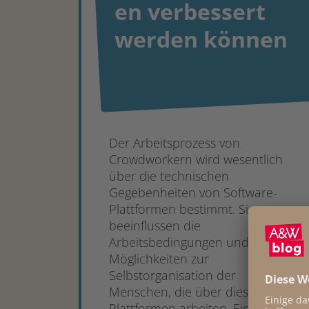
en verbessert
werden können
Der Arbeitsprozess von
Crowdworkern wird wesentlich
über die technischen
Gegebenheiten von Software-
Plattformen bestimmt. Sie
beeinflussen die
Arbeitsbedingungen und
Möglichkeiten zur
Selbstorganisation der
Menschen, die über diese
Plattformen arbeiten. Eine