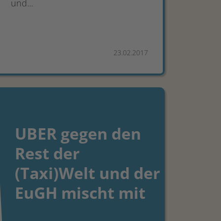
und...
23.02.2017
UBER gegen den
Rest der
(Taxi)Welt und der
EuGH mischt mit