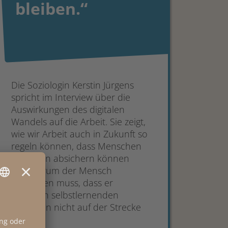
bleiben.“
Die Soziologin Kerstin Jürgens
spricht im Interview über die
Auswirkungen des digitalen
Wandels auf die Arbeit. Sie zeigt,
wie wir Arbeit auch in Zukunft so
regeln können, dass Menschen
ihr Leben absichern können
und warum der Mensch
aufpassen muss, dass er
zwischen selbstlernenden
Systemen nicht auf der Strecke
bleibt.