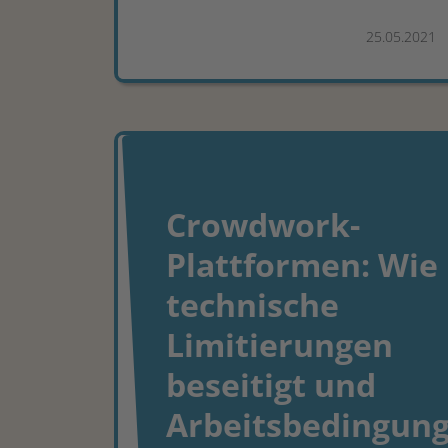
25.05.2021
Crowdwork-
Plattformen: Wie
technische
Limitierungen
beseitigt und
Arbeitsbedingun