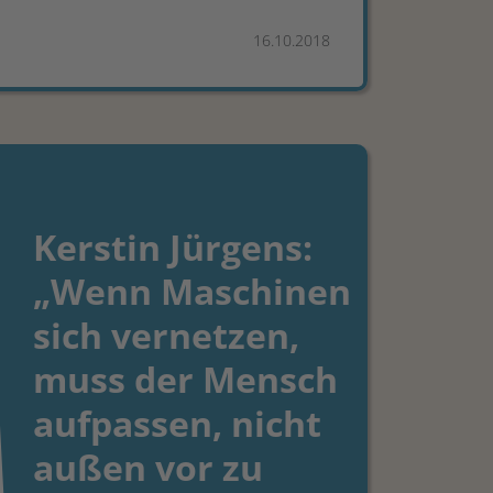
16.10.2018
Kerstin Jürgens:
„Wenn Maschinen
sich vernetzen,
muss der Mensch
aufpassen, nicht
außen vor zu