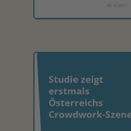
05.10.2017
Studie zeigt
erstmals
Österreichs
Crowdwork-Szen