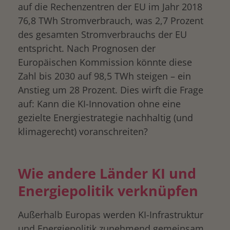
auf die Rechenzentren der EU im Jahr 2018
76,8 TWh Stromverbrauch, was 2,7 Prozent
des gesamten Stromverbrauchs der EU
entspricht. Nach Prognosen der
Europäischen Kommission könnte diese
Zahl bis 2030 auf 98,5 TWh steigen – ein
Anstieg um 28 Prozent. Dies wirft die Frage
auf: Kann die KI-Innovation ohne eine
gezielte Energiestrategie nachhaltig (und
drucken
klimagerecht) voranschreiten?
Wie andere Länder KI und
Energiepolitik verknüpfen
Außerhalb Europas werden KI-Infrastruktur
und Energiepolitik zunehmend gemeinsam