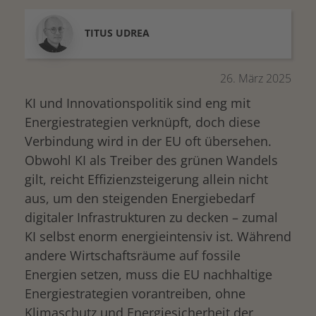
TITUS
UDREA
26. März 2025
KI und Innovationspolitik sind eng mit
Energiestrategien verknüpft, doch diese
Verbindung wird in der EU oft übersehen.
Obwohl KI als Treiber des grünen Wandels
gilt, reicht Effizienzsteigerung allein nicht
aus, um den steigenden Energiebedarf
digitaler Infrastrukturen zu decken – zumal
KI selbst enorm energieintensiv ist. Während
andere Wirtschaftsräume auf fossile
Energien setzen, muss die EU nachhaltige
Energiestrategien vorantreiben, ohne
Klimaschutz und Energiesicherheit der