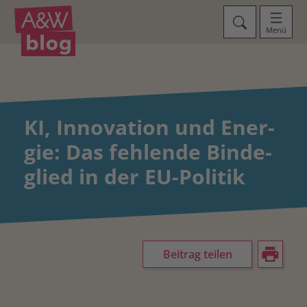
Menü
KI, Innovation und Ener­
gie: Das fehlende Binde­
glied in der EU-Politik
Beitrag teilen