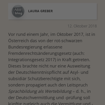
LAURA
GREBER
12. Oktober 2018
Vor rund einem Jahr, im Oktober 2017, ist in
Österreich das von der rot-schwarzen
Bundesregierung erlassene
Fremdenrechtsänderungsgesetz (auch:
Integrationsgesetz 2017) in Kraft getreten.
Dieses brachte nicht nur eine Ausweitung
der Deutschkenntnispflicht auf Asyl- und
subsidiär Schutzberechtigte mit sich,
sondern propagiert auch den Leitspruch
Sprachbildung als Wertebildung
– d. h., in
der Deutschvermittlung und -prüfung soll
künftig zugleich auch die Vermittlung und -