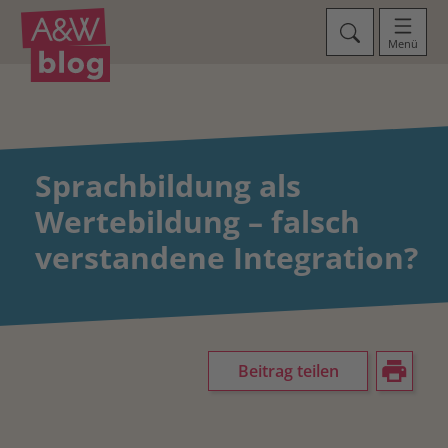
Menü
Sprachbildung als
Wertebildung – falsch
verstandene Integration?
Beitrag teilen