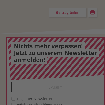
Beitrag teilen
Nichts mehr verpassen!
Jetzt zu unserem Newsletter
anmelden!
E-Mail
*
täglicher Newsletter
wöchentlicher Newsletter