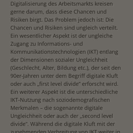
Digitalisierung des Arbeitsmarkts kreisen
gerne darum, dass diese Chancen und
Risiken birgt. Das Problem jedoch ist: Die
Chancen und Risiken sind ungleich verteilt.
Ein wesentlicher Aspekt ist der ungleiche
drucken
Zugang zu Informations- und
Kommunikationstechnologien (IKT) entlang
der Dimensionen sozialer Ungleichheit
(Geschlecht, Alter, Bildung etc.), der seit den
90er-Jahren unter dem Begriff digitale Kluft
oder auch „first level divide“ erforscht wird.
Ein weiterer Aspekt ist die unterschiedliche
IKT-Nutzung nach soziodemografischen
Merkmalen – die sogenannte digitale
Ungleichheit oder auch der „second level
divide“. Während die digitale Kluft mit der
zunehmenden Verbreitung von IKT weiter in