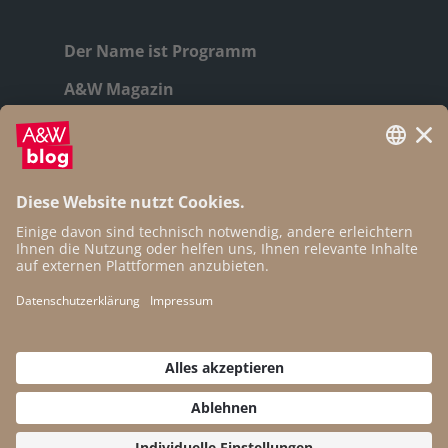
Der Name ist Programm
A&W Magazin
Geschichte
Autor:innen
Newsletter
Open Access
Kontakt
Impressum
Datenschutz