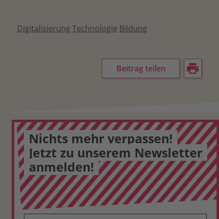
Digitalisierung
Technologie
Bildung
Beitrag teilen
Nichts mehr verpassen!
Jetzt zu unserem Newsletter
anmelden!