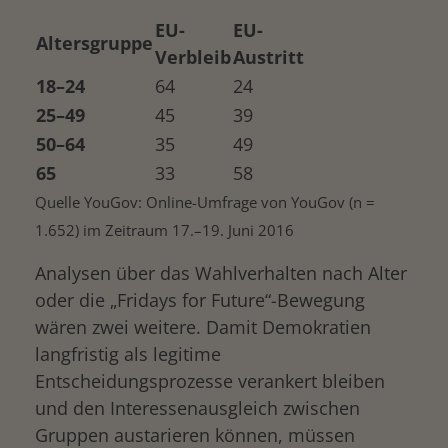
EU-
EU-
Altersgruppe
Verbleib
Austritt
18–24
64
24
25–49
45
39
50–64
35
49
65
33
58
Quelle YouGov: Online-Umfrage von YouGov (n =
1.652) im Zeitraum 17.–19. Juni 2016
Analysen über das Wahlverhalten nach Alter
oder die „Fridays for Future“-Bewegung
wären zwei weitere. Damit Demokratien
langfristig als legitime
Entscheidungsprozesse verankert bleiben
und den Interessenausgleich zwischen
Gruppen austarieren können, müssen