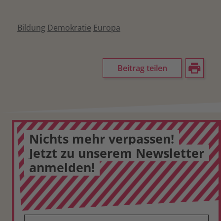
Bildung
Demokratie
Europa
Beitrag teilen
Nichts mehr verpassen!
Jetzt zu unserem Newsletter
anmelden!