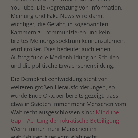
YouTube. Die Abgrenzung von Information,
Meinung und Fake News wird damit
wichtiger, die Gefahr, in sogenannten
Kammern zu kommunizieren und kein
breites Meinungsspektrum kennenzulernen,
drucken
wird größer. Dies bedeutet auch einen
Auftrag für die Medienbildung an Schulen
und die politische Erwachsenenbildung.
Die Demokratieentwicklung steht vor
weiteren großen Herausforderungen, so
wurde Ende Oktober bereits gezeigt, dass
etwa in Städten immer mehr Menschen vom
Wahlrecht ausgeschlossen sind:
Mind the
Gap – Achtung demokratische Beteiligung
.
Wenn immer mehr Menschen im
wahlfähigen Alter vom Wahlrecht