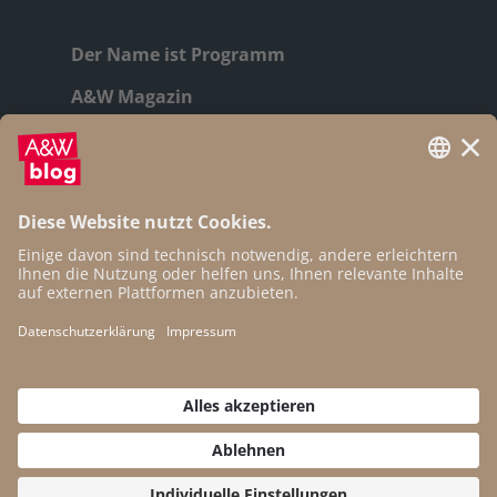
Der Name ist Programm
A&W Magazin
Geschichte
Autor:innen
Newsletter
Open Access
Kontakt
Impressum
Datenschutz