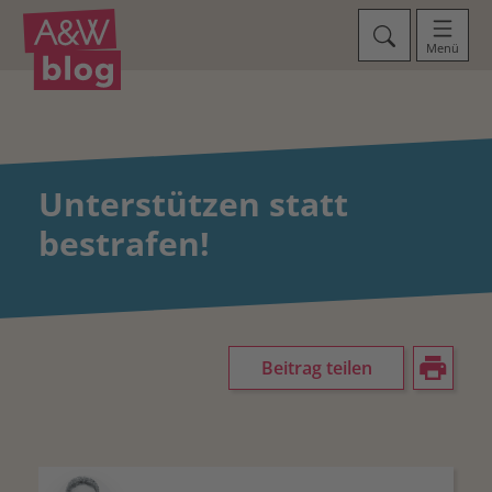
Menü
Unterstützen statt
bestrafen!
Beitrag teilen