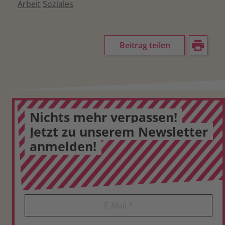
Arbeit
Soziales
Beitrag teilen
Nichts mehr verpassen!
Jetzt zu unserem Newsletter
anmelden!
E-Mail
*