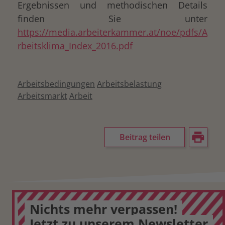
Ergebnissen und methodischen Details
finden Sie unter
https://media.arbeiterkammer.at/noe/pdfs/A
rbeitsklima_Index_2016.pdf
Arbeitsbedingungen
Arbeitsbelastung
Arbeitsmarkt
Arbeit
Beitrag teilen
Nichts mehr verpassen!
Jetzt zu unserem Newsletter