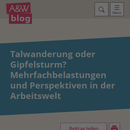
Menü
Talwanderung oder
Gipfelsturm?
Mehrfachbelastungen
und Perspektiven in der
Arbeitswelt
Beitrag teilen