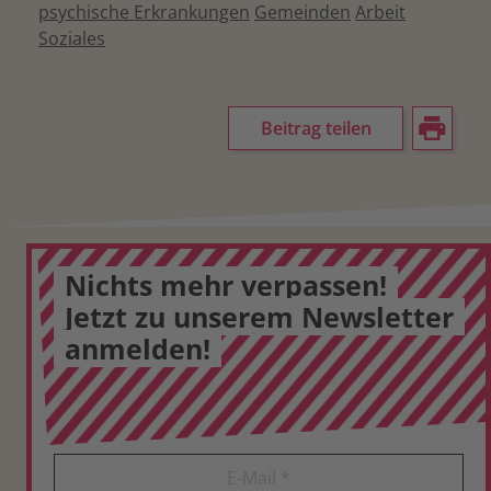
psychische Erkrankungen
Gemeinden
Arbeit
Soziales
Beitrag teilen
Nichts mehr verpassen!
Jetzt zu unserem Newsletter
anmelden!
E-Mail
*