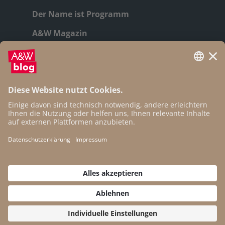
Der Name ist Programm
A&W Magazin
Geschichte
Autor:innen
Newsletter
Open Access
Kontakt
Impressum
Datenschutz
Cookie-Einstellungen