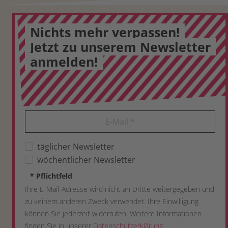
Nichts mehr verpassen!
Jetzt zu unserem Newsletter
anmelden!
E-Mail
*
täglicher Newsletter
wöchentlicher Newsletter
*
Pflichtfeld
Ihre E-Mail-Adresse wird nicht an Dritte weitergegeben und
zu keinem anderen Zweck verwendet. Ihre Einwilligung
können Sie jederzeit widerrufen. Weitere Informationen
finden Sie in unserer
Datenschutzerklärung
.