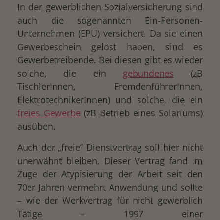
In der gewerblichen Sozialversicherung sind
auch die sogenannten Ein-Personen-
Unternehmen (EPU) versichert. Da sie einen
Gewerbeschein gelöst haben, sind es
Gewerbetreibende. Bei diesen gibt es wieder
solche, die ein
gebundenes
(zB
TischlerInnen, FremdenführerInnen,
ElektrotechnikerInnen) und solche, die ein
freies Gewerbe
(zB Betrieb eines Solariums)
ausüben.
Auch der „freie“ Dienstvertrag soll hier nicht
unerwähnt bleiben. Dieser Vertrag fand im
Zuge der Atypisierung der Arbeit seit den
70er Jahren vermehrt Anwendung und sollte
– wie der Werkvertrag für nicht gewerblich
Tätige – 1997 einer