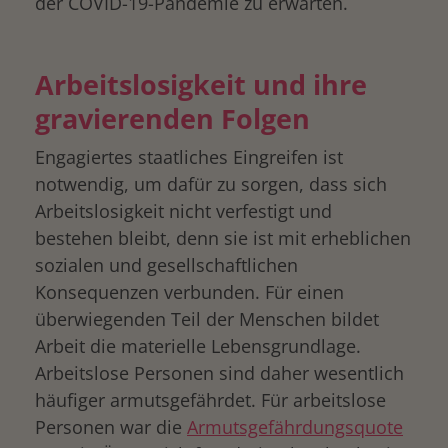
der COVID-19-Pandemie zu erwarten.
Arbeitslosigkeit und ihre
gravierenden Folgen
Engagiertes staatliches Eingreifen ist
notwendig, um dafür zu sorgen, dass sich
Arbeitslosigkeit nicht verfestigt und
bestehen bleibt, denn sie ist mit erheblichen
sozialen und gesellschaftlichen
Konsequenzen verbunden. Für einen
überwiegenden Teil der Menschen bildet
drucken
Arbeit die materielle Lebensgrundlage.
Arbeitslose Personen sind daher wesentlich
häufiger armutsgefährdet. Für arbeitslose
Personen war die
Armutsgefährdungsquote