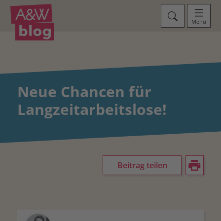
Menü
Neue Chancen für
Langzeitarbeitslose!
Beitrag teilen