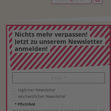
Nichts mehr verpassen!
Jetzt zu unserem Newsletter
anmelden!
E-Mail
*
täglicher Newsletter
wöchentlicher Newsletter
*
Pflichtfeld
Ihre E-Mail-Adresse wird nicht an Dritte weitergegeben und