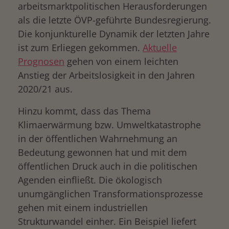
arbeitsmarktpolitischen Herausforderungen
als die letzte ÖVP-geführte Bundesregierung.
Die konjunkturelle Dynamik der letzten Jahre
ist zum Erliegen gekommen.
Aktuelle
Prognosen
gehen von einem leichten
Anstieg der Arbeitslosigkeit in den Jahren
2020/21 aus.
Hinzu kommt, dass das Thema
Klimaerwärmung bzw. Umweltkatastrophe
in der öffentlichen Wahrnehmung an
Bedeutung gewonnen hat und mit dem
öffentlichen Druck auch in die politischen
Agenden einfließt. Die ökologisch
unumgänglichen Transformationsprozesse
gehen mit einem industriellen
Strukturwandel einher. Ein Beispiel liefert