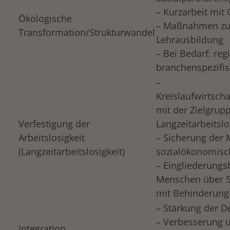
– Kurzarbeit mit 
Ökologische
– Maßnahmen zur
Transformation/Strukturwandel
Lehrausbildung
– Bei Bedarf: re
branchenspezifis
–
Kreislaufwirtsch
mit der Zielgrup
Verfestigung der
Langzeitarbeitslo
Arbeitslosigkeit
– Sicherung der M
(Langzeitarbeitslosigkeit)
sozialökonomisc
– Eingliederungsb
Menschen über 5
mit Behinderung
– Stärkung der D
– Verbesserung 
Integration