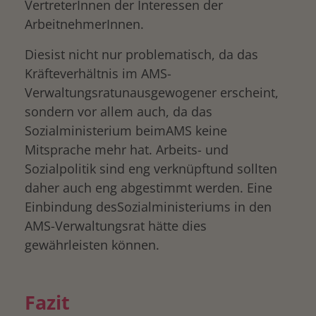
VertreterInnen der Interessen der
ArbeitnehmerInnen.
Diesist nicht nur problematisch, da das
Kräfteverhältnis im AMS-
Verwaltungsratunausgewogener erscheint,
sondern vor allem auch, da das
Sozialministerium beimAMS keine
Mitsprache mehr hat. Arbeits- und
Sozialpolitik sind eng verknüpftund sollten
daher auch eng abgestimmt werden. Eine
Einbindung desSozialministeriums in den
AMS-Verwaltungsrat hätte dies
gewährleisten können.
Fazit