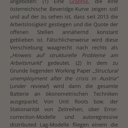
angeboten: (1) Eine
Graphik
, die eine
österreichische Beveridge-Kurve zeigen soll
und auf der zu sehen ist, dass seit 2013 die
Arbeitslosigkeit gestiegen und die Quote der
offenen Stellen annähernd konstant
geblieben ist. Fälschlicherweise wird diese
Verschiebung waagrecht nach rechts als
„
Hinweis auf strukturelle Probleme am
Arbeitsmarkt
“ gedeutet. (2) In dem zu
Grunde liegenden Working Paper „
Structural
unemployment after the crisis in Austria“
(
under review!
) wird dann die gesamte
Batterie an ökonometrischen Techniken
ausgepackt: Von Unit Roots bzw. der
Stationarität von Zeitreihen, über Error-
correction-Modelle und autoregressive
distributed Lag-Modelle fliegen einem die