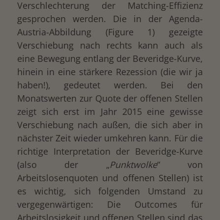
Verschlechterung der Matching-Effizienz
gesprochen werden. Die in der Agenda-
Austria-Abbildung (Figure 1) gezeigte
Verschiebung nach rechts kann auch als
eine Bewegung entlang der Beveridge-Kurve,
hinein in eine stärkere Rezession (die wir ja
haben!), gedeutet werden. Bei den
Monatswerten zur Quote der offenen Stellen
zeigt sich erst im Jahr 2015 eine gewisse
drucken
Verschiebung nach außen, die sich aber in
nächster Zeit wieder umkehren kann. Für die
richtige Interpretation der Beveridge-Kurve
(also der „
Punktwolke
“ von
Arbeitslosenquoten und offenen Stellen) ist
es wichtig, sich folgenden Umstand zu
vergegenwärtigen: Die Outcomes für
Arbeitslosigkeit und offenen Stellen sind das