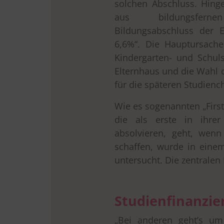
solchen Abschluss. Hin
aus bildungsfern
Bildungsabschluss der E
6,6%“. Die Hauptursache
Kindergarten- und Schul
Elternhaus und die Wahl 
für die späteren Studienc
Wie es sogenannten „First
die als erste in ihrer
absolvieren, geht, wenn
schaffen, wurde in einem
untersucht. Die zentralen
Studienfinanzie
„Bei anderen geht’s um