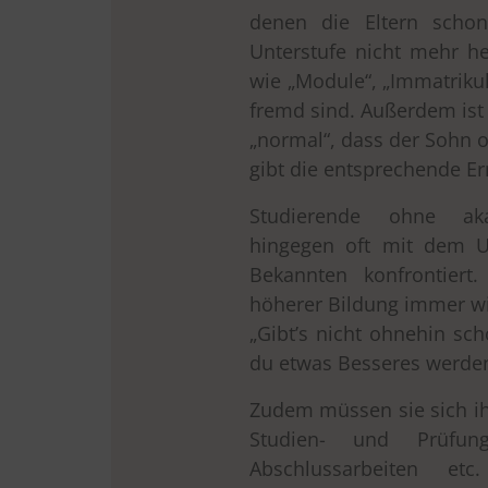
denen die Eltern scho
Unterstufe nicht mehr he
wie „Module“, „Immatrikul
fremd sind. Außerdem ist 
„normal“, dass der Sohn o
gibt die entsprechende E
Studierende ohne ak
hingegen oft mit dem U
Bekannten konfrontiert
höherer Bildung immer wi
„Gibt’s nicht ohnehin sch
du etwas Besseres werden
Zudem müssen sie sich i
Studien- und Prüfung
Abschlussarbeiten etc.