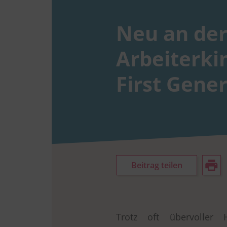
Neu an der
Arbeiterki
First Gene
Beitrag teilen
Trotz oft übervoller 