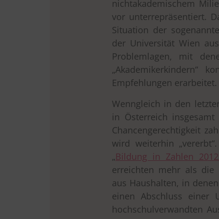
nichtakademischem Milie
vor unterrepräsentiert. 
Situation der sogenannte
der Universität Wien aus
Problemlagen, mit den
„Akademikerkindern“ kon
Empfehlungen erarbeitet.
Wenngleich in den letzte
in Österreich insgesamt 
Chancengerechtigkeit zah
wird weiterhin „vererbt“.
„
Bildung in Zahlen 2012
erreichten mehr als die 
aus Haushalten, in denen
einen Abschluss einer U
hochschulverwandten Aus