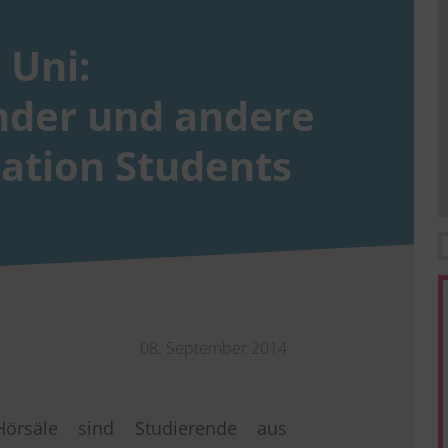
 Uni:
nder und andere
ration Students
08. September 2014
Hörsäle sind Studierende aus