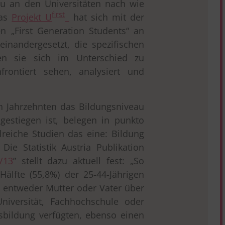
u an den Universitäten nach wie
first
Das
Projekt U
hat sich mit der
n „First Generation Students“ an
einandergesetzt, die spezifischen
en sie sich im Unterschied zu
frontiert sehen, analysiert und
n Jahrzehnten das Bildungsniveau
gestiegen ist, belegen in punkto
lreiche Studien das eine: Bildung
 Die Statistik Austria Publikation
/13
” stellt dazu aktuell fest: „So
Hälfte (55,8%) der 25-44-Jährigen
 entweder Mutter oder Vater über
niversität, Fachhochschule oder
bildung verfügten, ebenso einen