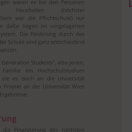
gegen waren es bei den Personen
en Haushalten (höchster
ltern war die Pflichtschule) nur
n dafür liegen im vorgelagerten
system. Die Förderung durch das
der Schule sind ganz entscheidend
hancen.
 Generation Students“, also jenen,
 Familie ein Hochschulstudium
 sie es doch an die Universität
 Projekt an der Universität Wien
 Ergebnisse:
rung
 die Finanzierung des nächsten