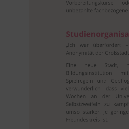
Vorbereitungskurse o
unbezahlte fachbezogene P
Studienorganisa
„Ich war überfordert –
Anonymität der Großstadt
Eine neue Stadt, 
Bildungsinstitution m
Spielregeln und Gepflo
verwunderlich, dass vi
Wochen an der Univer
Selbstzweifeln zu kämp
umso stärker, je gering
Freundeskreis ist.