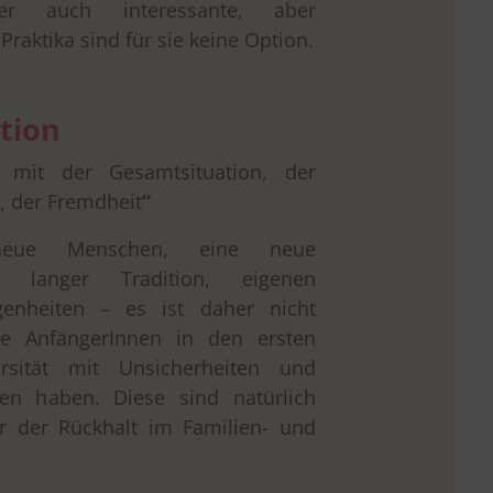
der auch interessante, aber
raktika sind für sie keine Option.
tion
 mit der Gesamtsituation, der
, der Fremdheit
“
neue Menschen, eine neue
it langer Tradition, eigenen
genheiten – es ist daher nicht
ele AnfängerInnen in den ersten
sität mit Unsicherheiten und
fen haben. Diese sind natürlich
er der Rückhalt im Familien- und