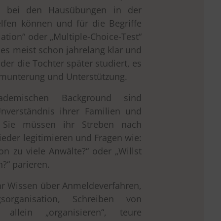
n bei den Hausübungen in der
lfen können und für die Begriffe
ation“ oder „Multiple-Choice-Test“
es meist schon jahrelang klar und
der die Tochter später studiert, es
rmunterung und Unterstützung.
ademischen Background sind
nverständnis ihrer Familien und
. Sie müssen ihr Streben nach
eder legitimieren und Fragen wie:
on zu viele Anwälte?“ oder „Willst
?“ parieren.
hr Wissen über Anmeldeverfahren,
sorganisation, Schreiben von
 allein „organisieren“, teure