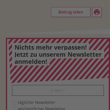
Beitrag teilen
Nichts mehr verpassen!
Jetzt zu unserem Newsletter
anmelden!
E-Mail
*
täglicher Newsletter
wöchentlicher Newsletter