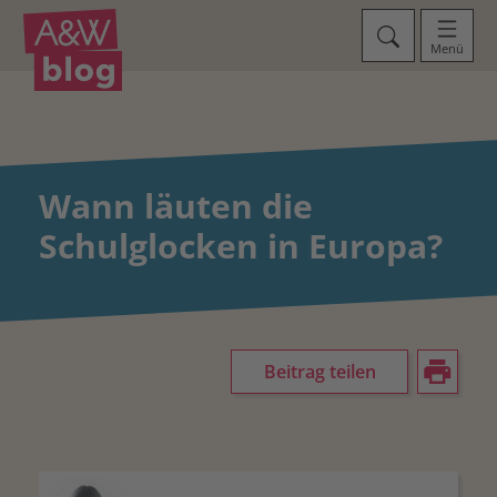
Menü
Wann läuten die
Schulglocken in Europa?
Beitrag teilen