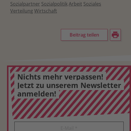
Sozialpartner
Sozialpolitik
Arbeit
Soziales
Verteilung
Wirtschaft
Beitrag teilen
Nichts mehr verpassen!
Jetzt zu unserem Newsletter
anmelden!
E-Mail
*