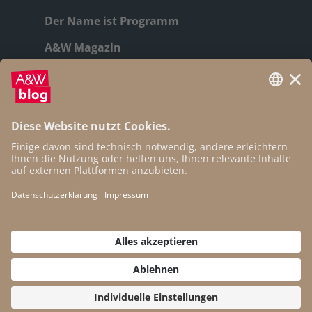
Der Name ist Programm
A&W Magazin
Geschichte
Autor:innen
Newsletter
Open Access
Kontakt
Impressum
Datenschutz
Cookie-Einstellungen