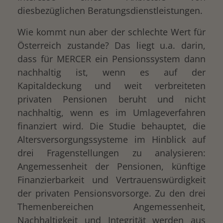
diesbezüglichen Beratungsdienstleistungen.
Wie kommt nun aber der schlechte Wert für
Österreich zustande? Das liegt u.a. darin,
dass für MERCER ein Pensionssystem dann
nachhaltig ist, wenn es auf der
Kapitaldeckung und weit verbreiteten
privaten Pensionen beruht und nicht
nachhaltig, wenn es im Umlageverfahren
finanziert wird. Die Studie behauptet, die
Altersversorgungssysteme im Hinblick auf
drei Fragenstellungen zu analysieren:
Angemessenheit der Pensionen, künftige
Finanzierbarkeit und Vertrauenswürdigkeit
der privaten Pensionsvorsorge. Zu den drei
Themenbereichen Angemessenheit,
Nachhaltigkeit und Integrität werden aus