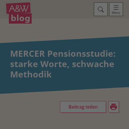
Menü
MERCER Pensionsstudie:
starke Worte, schwache
Methodik
Beitrag teilen