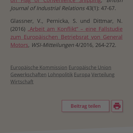
on Flag of Convenience Shipping
,
British
Journal of Industrial Relations
43(1): 47-67.
Glassner, V., Pernicka, S. und Dittmar, N.
(2016)
„Arbeit am Konflikt“ – eine Fallstudie
zum Europäischen Betriebsrat von General
Motors
,
WSI-Mitteilungen
4/2016, 264-272.
Europäische Kommission
Europäische Union
Gewerkschaften
Lohnpolitik
Europa
Verteilung
Wirtschaft
Beitrag teilen