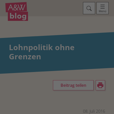
Menü
Lohnpolitik ohne
Grenzen
Beitrag teilen
08. Juli 2016