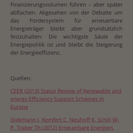
Finanzierungsvolumen führen – aber später
abflachen. Abgesehen von der Debatte um
das Fördersystem für erneuerbare
Energieträger bleibt aber grundsätzlich
festzuhalten: Die wichtigste Säule der
Energiepolitik ist und bleibt die Steigerung
der Energieeffizienz.
Quellen:
CEER (2013) Status Review of Renewable and
energy Efficiency Support Schemes in
Europe
Diekmann J, Kemfert C, Neuhoff K, Schill W-
P, Traber Th (2012) Erneuerbare Energien.