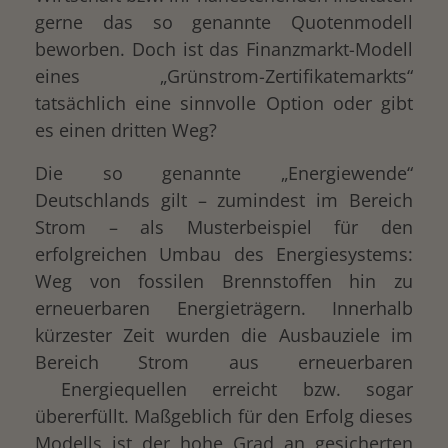
gerne das so genannte Quotenmodell
beworben. Doch ist das Finanzmarkt-Modell
eines „Grünstrom-Zertifikatemarkts“
tatsächlich eine sinnvolle Option oder gibt
es einen dritten Weg?
Die so genannte „Energiewende“
Deutschlands gilt – zumindest im Bereich
Strom – als Musterbeispiel für den
erfolgreichen Umbau des Energiesystems:
Weg von fossilen Brennstoffen hin zu
erneuerbaren Energieträgern. Innerhalb
kürzester Zeit wurden die Ausbauziele im
Bereich Strom aus erneuerbaren
Energiequellen erreicht bzw. sogar
übererfüllt. Maßgeblich für den Erfolg dieses
Modells ist der hohe Grad an gesicherten