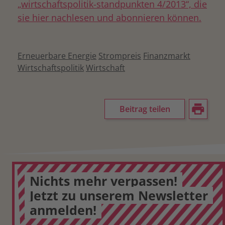
„wirtschaftspolitik-standpunkten 4/2013“, die
sie hier nachlesen und abonnieren können.
Erneuerbare Energie
Strompreis
Finanzmarkt
Wirtschaftspolitik
Wirtschaft
Beitrag teilen
Nichts mehr verpassen!
Jetzt zu unserem Newsletter
anmelden!