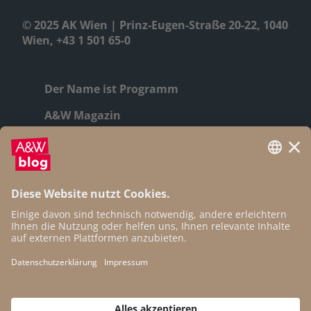
© 2025 AK Wien | Prinz-Eugen-Straße 20-22, 1040
Wien, +43 1 501 65-0
Der Name ist Programm
A&W Magazin
Geschichte
Autor:innen
Newsletter
Open Access
Kontakt