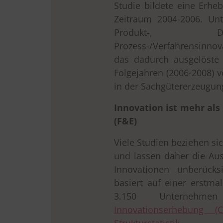
Studie bildete eine Erhe
Zeitraum 2004-2006. Un
Produkt-, Di
Prozess-/Verfahrensinnov
das dadurch ausgelöste
Folgejahren (2006-2008) 
in der Sachgütererzeugun
Innovation ist mehr al
(F&E)
Viele Studien beziehen si
und lassen daher die Au
Innovationen unberücks
basiert auf einer erstm
3.150 Unterne
Innovationserhebung (C