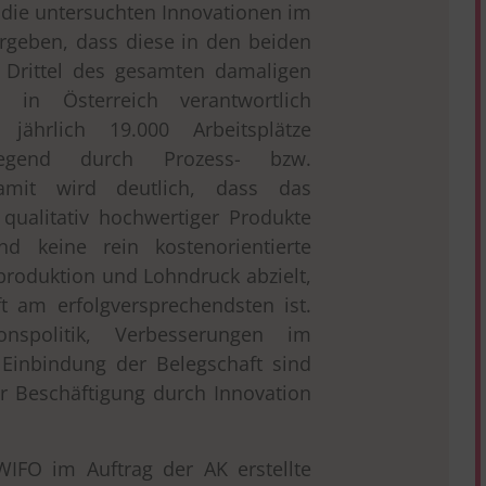
 die untersuchten Innovationen im
rgeben, dass diese in den beiden
n Drittel des gesamten damaligen
s in Österreich verantwortlich
ährlich 19.000 Arbeitsplätze
egend durch Prozess- bzw.
Damit wird deutlich, dass das
qualitativ hochwertiger Produkte
nd keine rein kostenorientierte
produktion und Lohndruck abzielt,
ft am erfolgversprechendsten ist.
onspolitik, Verbesserungen im
Einbindung der Belegschaft sind
r Beschäftigung durch Innovation
IFO im Auftrag der AK erstellte