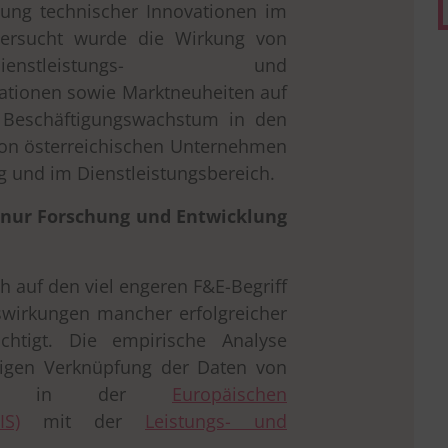
bung technischer Innovationen im
tersucht wurde die Wirkung von
enstleistungs- und
ationen sowie Marktneuheiten auf
 Beschäftigungswachstum in den
von österreichischen Unternehmen
g und im Dienstleistungsbereich.
s nur Forschung und Entwicklung
ch auf den viel engeren F&E-Begriff
swirkungen mancher erfolgreicher
ichtigt. Die empirische Analyse
aligen Verknüpfung der Daten von
hmen in der
Europäischen
IS)
mit der
Leistungs- und