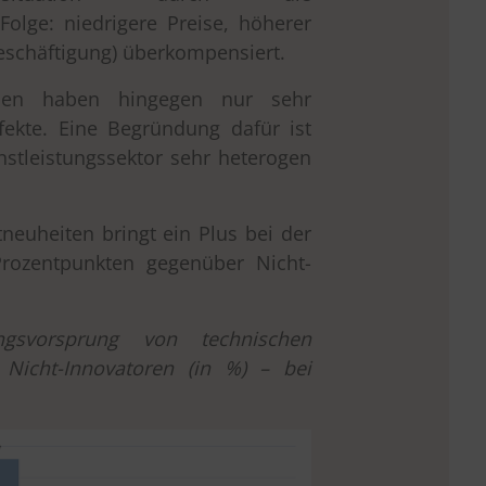
(Folge: niedrigere Preise, höherer
schäftigung) überkompensiert.
ionen haben hingegen nur sehr
fekte. Eine Begründung dafür ist
nstleistungssektor sehr heterogen
neuheiten bringt ein Plus bei der
Prozentpunkten gegenüber Nicht-
ungsvorsprung von technischen
 Nicht-Innovatoren (in %) – bei