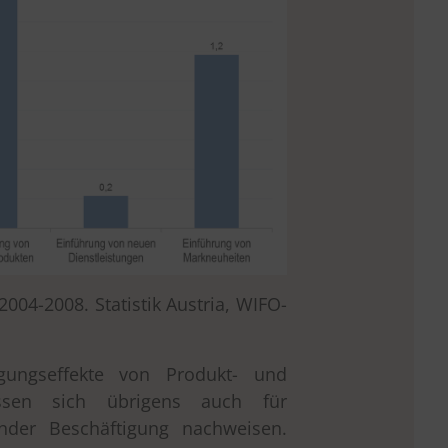
2004-2008. Statistik Austria, WIFO-
igungseffekte von Produkt- und
assen sich übrigens auch für
der Beschäftigung nachweisen.