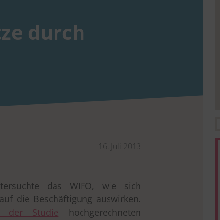
tze durch
16. Juli 2013
tersuchte das WIFO, wie sich
auf die Beschäftigung auswirken.
n der Studie
hochgerechneten