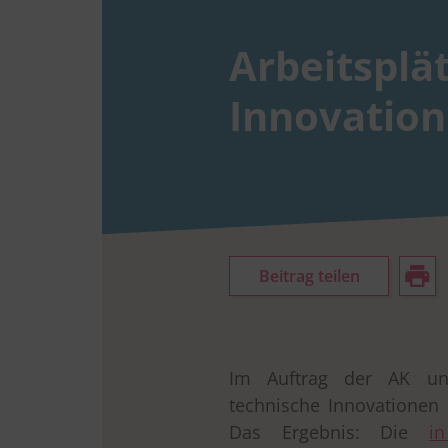
Arbeitsplä
Innovation
Beitrag teilen
Im Auftrag der AK un
technische Innovationen 
Das Ergebnis: Die
i